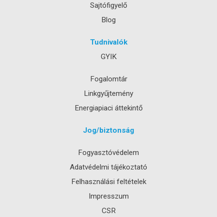
Sajtófigyelő
Blog
Tudnivalók
GYIK
Fogalomtár
Linkgyűjtemény
Energiapiaci áttekintő
Jog/biztonság
Fogyasztóvédelem
Adatvédelmi tájékoztató
Felhasználási feltételek
Impresszum
CSR