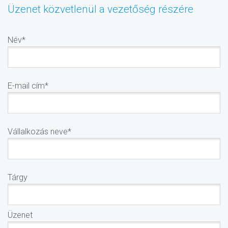
Üzenet közvetlenül a vezetőség részére
Név*
E-mail cím*
Vállalkozás neve*
Tárgy
Üzenet