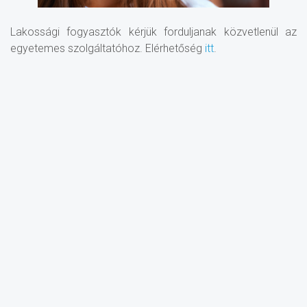
Lakossági fogyasztók kérjük forduljanak közvetlenül az
egyetemes szolgáltatóhoz. Elérhetőség
itt
.