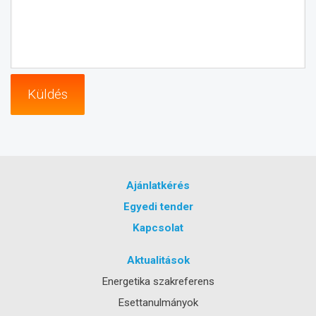
Küldés
Ajánlatkérés
Egyedi tender
Kapcsolat
Aktualitások
Energetika szakreferens
Esettanulmányok