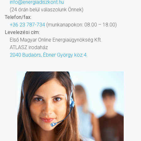
info@energiadiszkont.hu
(24 órán belül válaszolunk Önnek)
Telefon/fax:
+36 23 787-734
(munkanapokon: 08.00 – 18.00)
Levelezési cím:
Első Magyar Online Energiaügynökség Kft.
ATLASZ irodaház
2040 Budaörs, Ébner György köz 4.