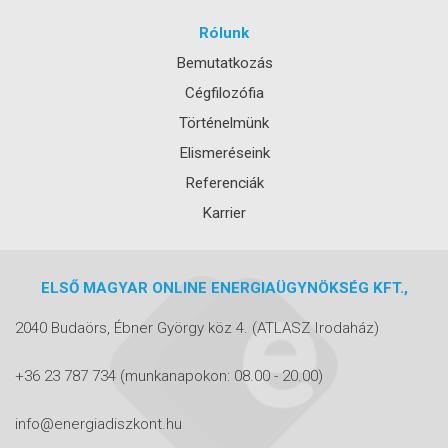
Rólunk
Bemutatkozás
Cégfilozófia
Történelmünk
Elismeréseink
Referenciák
Karrier
ELSŐ MAGYAR ONLINE ENERGIAÜGYNÖKSÉG KFT.,
2040 Budaörs, Ébner György köz 4.
(ATLASZ Irodaház)
+36 23 787 734
(munkanapokon: 08.00 - 20.00)
info@energiadiszkont.hu