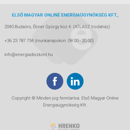
ELSŐ MAGYAR ONLINE ENERGIAÜGYNÖKSÉG KFT.,
2040 Budaörs, Ébner György köz 4.
(ATLASZ Irodaház)
+36 23 787 734
(munkanapokon: 08.00 - 20.00)
info@energiadiszkont.hu
Copyright © Minden jog fenntartva. Első Magyar Online
Energiaügynökség Kft.