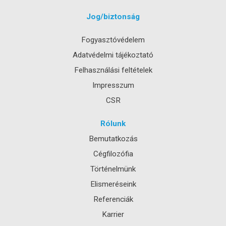
Jog/biztonság
Fogyasztóvédelem
Adatvédelmi tájékoztató
Felhasználási feltételek
Impresszum
CSR
Rólunk
Bemutatkozás
Cégfilozófia
Történelmünk
Elismeréseink
Referenciák
Karrier