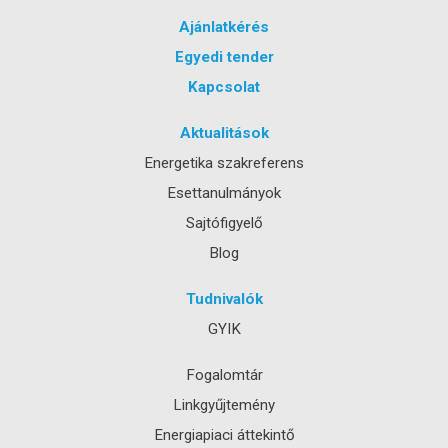
Ajánlatkérés
Egyedi tender
Kapcsolat
Aktualitások
Energetika szakreferens
Esettanulmányok
Sajtófigyelő
Blog
Tudnivalók
GYIK
Fogalomtár
Linkgyűjtemény
Energiapiaci áttekintő