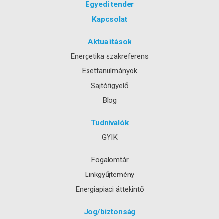
Egyedi tender
Kapcsolat
Aktualitások
Energetika szakreferens
Esettanulmányok
Sajtófigyelő
Blog
Tudnivalók
GYIK
Fogalomtár
Linkgyűjtemény
Energiapiaci áttekintő
Jog/biztonság