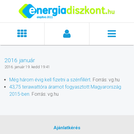
2016 január
2016. január 19. kedd 19:41
Még három évig kell fizetni a szénfillért.
Forrás: vg.hu
43,75 terawattóra áramot fogyasztott Magyarország
2015-ben.
Forrás: vg.hu
Ajánlatkérés