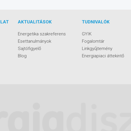
LAT
AKTUALITÁSOK
TUDNIVALÓK
Energetika szakreferens
GYIK
Esettanulmányok
Fogalomtár
Sajtófigyelő
Linkgyűjtemény
Blog
Energiapiaci áttekintő