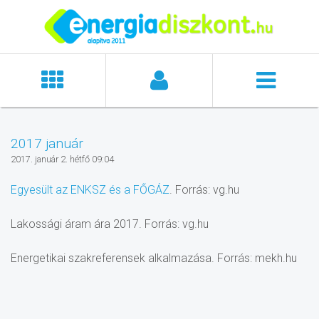
2017 január
2017. január 2. hétfő 09:04
Egyesült az ENKSZ és a FŐGÁZ
. Forrás: vg.hu
Lakossági áram ára 2017. Forrás: vg.hu
Energetikai szakreferensek alkalmazása. Forrás: mekh.hu