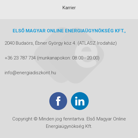
Karrier
ELSŐ MAGYAR ONLINE ENERGIAÜGYNÖKSÉG KFT.,
2040 Budaörs, Ébner György köz 4.
(ATLASZ Irodaház)
+36 23 787 734
(munkanapokon: 08.00 - 20.00)
info@energiadiszkont.hu
Copyright © Minden jog fenntartva. Első Magyar Online
Energiaügynökség Kft.