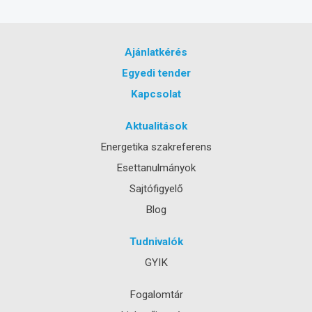
Ajánlatkérés
Egyedi tender
Kapcsolat
Aktualitások
Energetika szakreferens
Esettanulmányok
Sajtófigyelő
Blog
Tudnivalók
GYIK
Fogalomtár