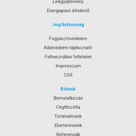
Linkgyűjtemény
Energiapiaci áttekintő
Jog/biztonság
Fogyasztóvédelem
Adatvédelmi tájékoztató
Felhasználási feltételek
Impresszum
CSR
Rólunk
Bemutatkozás
Cégfilozófia
Történelmünk
Elismeréseink
Referenciák