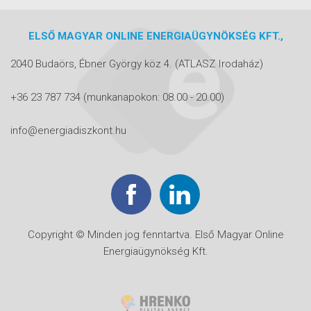
ELSŐ MAGYAR ONLINE ENERGIAÜGYNÖKSÉG KFT.,
2040 Budaörs, Ébner György köz 4.
(ATLASZ Irodaház)
+36 23 787 734
(munkanapokon: 08.00 - 20.00)
info@energiadiszkont.hu
Copyright © Minden jog fenntartva. Első Magyar Online
Energiaügynökség Kft.