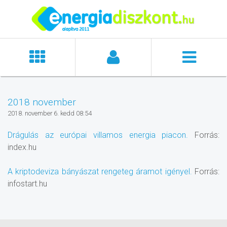
2018 november
2018. november 6. kedd 08:54
Drágulás az európai villamos energia piacon.
Forrás:
index.hu
A kriptodeviza bányászat rengeteg áramot igényel.
Forrás:
infostart.hu