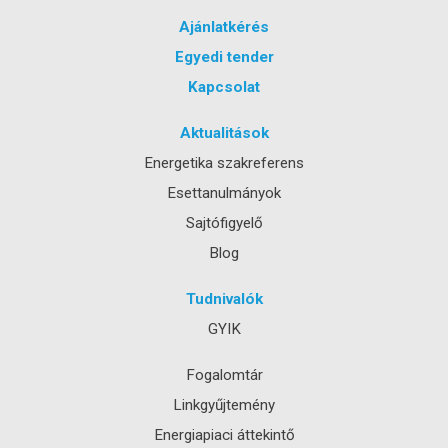
Ajánlatkérés
Egyedi tender
Kapcsolat
Aktualitások
Energetika szakreferens
Esettanulmányok
Sajtófigyelő
Blog
Tudnivalók
GYIK
Fogalomtár
Linkgyűjtemény
Energiapiaci áttekintő