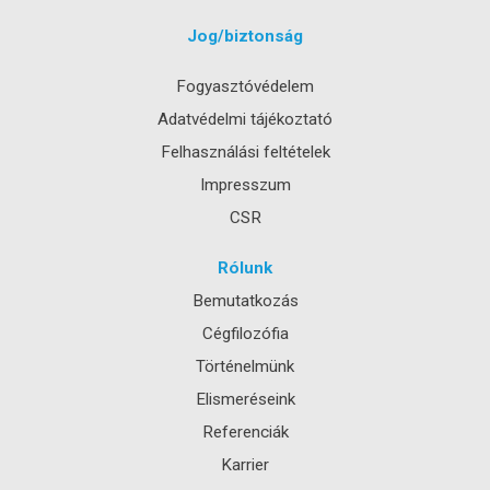
Jog/biztonság
Fogyasztóvédelem
Adatvédelmi tájékoztató
Felhasználási feltételek
Impresszum
CSR
Rólunk
Bemutatkozás
Cégfilozófia
Történelmünk
Elismeréseink
Referenciák
Karrier