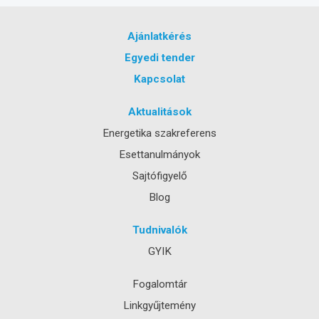
Ajánlatkérés
Egyedi tender
Kapcsolat
Aktualitások
Energetika szakreferens
Esettanulmányok
Sajtófigyelő
Blog
Tudnivalók
GYIK
Fogalomtár
Linkgyűjtemény