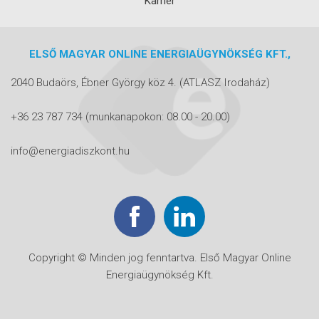
Karrier
ELSŐ MAGYAR ONLINE ENERGIAÜGYNÖKSÉG KFT.,
2040 Budaörs, Ébner György köz 4.
(ATLASZ Irodaház)
+36 23 787 734
(munkanapokon: 08.00 - 20.00)
info@energiadiszkont.hu
Copyright © Minden jog fenntartva. Első Magyar Online
Energiaügynökség Kft.