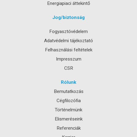
Energiapiaci áttekintő
Jog/biztonság
Fogyasztóvédelem
Adatvédelmi tájékoztató
Felhasználási feltételek
Impresszum
CSR
Rólunk
Bemutatkozás
Cégfilozófia
Történelmünk
Elismeréseink
Referenciák