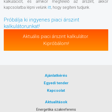
kalkulációt, és amikor megfelelő az árszint, akkor
kapcsolatba lépni velünk
itt
, hogy segíteni tudjunk.
Próbálja ki ingyenes piaci árszint
kalkulátorunkat!
Aktuális piaci árszint kalkulátor.
Kipróbálom!
Ajánlatkérés
Egyedi tender
Kapcsolat
Aktualitások
Energetika szakreferens