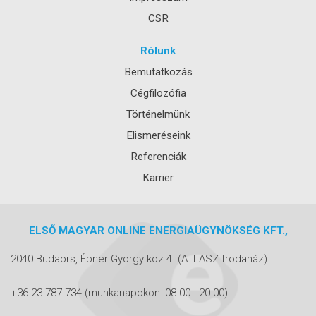
CSR
Rólunk
Bemutatkozás
Cégfilozófia
Történelmünk
Elismeréseink
Referenciák
Karrier
ELSŐ MAGYAR ONLINE ENERGIAÜGYNÖKSÉG KFT.,
2040 Budaörs, Ébner György köz 4.
(ATLASZ Irodaház)
+36 23 787 734
(munkanapokon: 08.00 - 20.00)