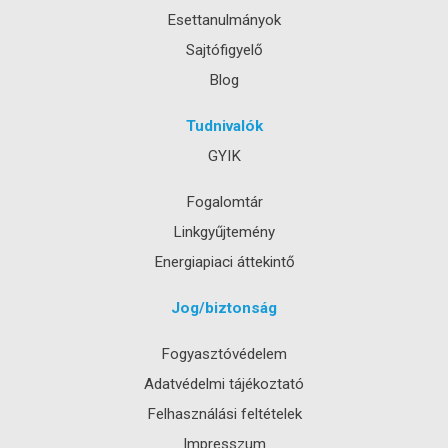
Esettanulmányok
Sajtófigyelő
Blog
Tudnivalók
GYIK
Fogalomtár
Linkgyűjtemény
Energiapiaci áttekintő
Jog/biztonság
Fogyasztóvédelem
Adatvédelmi tájékoztató
Felhasználási feltételek
Impresszum