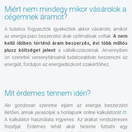
Miért nem mindegy mikor vásárolok a
cégemnek áramot?
A tudatos fogyasztók igyekeztek akkor vásárolni, amikor
az energia piaci beszerzési árak optimálisak voltak.
A nem
kellő időben történő áram beszerzés, évi több milliós
plusz költséget jelent
a vállalkozásoknak. Amennyiben
ön szeretné versenytársainál tudatosabban beszerezni az
energiát, forduljon az energiadiszkont szakértőihez.
Mit érdemes tennem idén?
Aki gondosan szeretne eljárni az energia beszerzést
illetően, annak javasoljuk a honlapunk online kalkulátorát
itt
.
A kalkulátor használata ingyenes. Az árakat rendszeresen
frissítjük. Érdemes tehát akár hetente futtatni egy