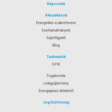
Kapcsolat
Aktualitások
Energetika szakreferens
Esettanulmányok
Sajtófigyelő
Blog
Tudnivalók
GYIK
Fogalomtár
Linkgyűjtemény
Energiapiaci áttekintő
Jog/biztonság