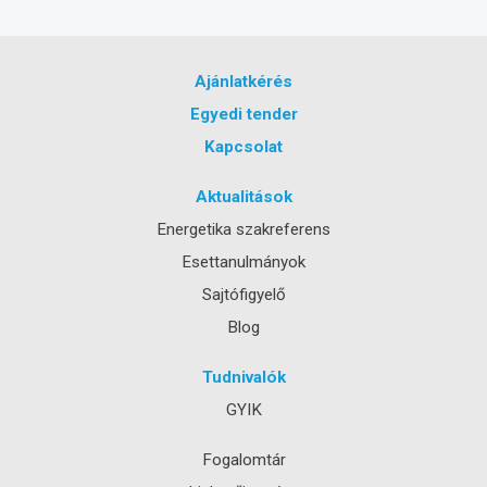
Ajánlatkérés
Egyedi tender
Kapcsolat
Aktualitások
Energetika szakreferens
Esettanulmányok
Sajtófigyelő
Blog
Tudnivalók
GYIK
Fogalomtár