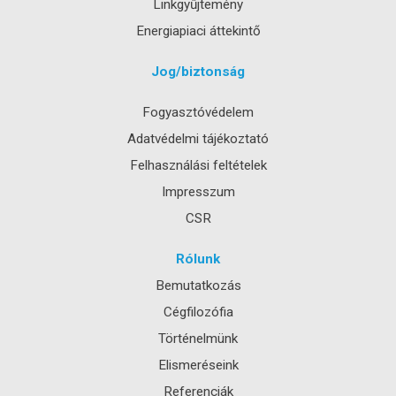
Linkgyűjtemény
Energiapiaci áttekintő
Jog/biztonság
Fogyasztóvédelem
Adatvédelmi tájékoztató
Felhasználási feltételek
Impresszum
CSR
Rólunk
Bemutatkozás
Cégfilozófia
Történelmünk
Elismeréseink
Referenciák