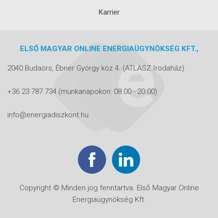
Karrier
ELSŐ MAGYAR ONLINE ENERGIAÜGYNÖKSÉG KFT.,
2040 Budaörs, Ébner György köz 4.
(ATLASZ Irodaház)
+36 23 787 734
(munkanapokon: 08.00 - 20.00)
info@energiadiszkont.hu
Copyright © Minden jog fenntartva. Első Magyar Online
Energiaügynökség Kft.