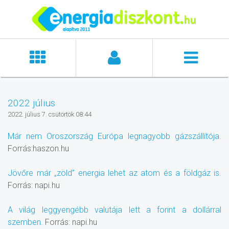
2022 július
2022. július 7. csütörtök 08:44
Már nem Oroszország Európa legnagyobb gázszállítója.
Forrás:haszon.hu
Jövőre már „zöld” energia lehet az atom és a földgáz is.
Forrás: napi.hu
A világ leggyengébb valutája lett a forint a dollárral
szemben.
Forrás: napi.hu