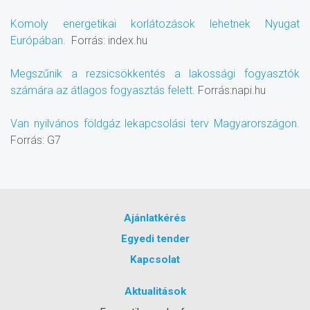
Komoly energetikai korlátozások lehetnek Nyugat
Európában.
Forrás: index.hu
Megszűnik a rezsicsökkentés a lakossági fogyasztók
számára az átlagos fogyasztás felett.
Forrás:napi.hu
Van nyilvános földgáz lekapcsolási terv Magyarországon.
Forrás: G7
Ajánlatkérés
Egyedi tender
Kapcsolat
Aktualitások