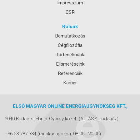
Impresszum
CSR
Rólunk
Bemutatkozás
Cégfilozófia
Történelmünk
Elismeréseink
Referenciák
Karrier
ELSŐ MAGYAR ONLINE ENERGIAÜGYNÖKSÉG KFT.,
2040 Budaörs, Ébner György köz 4.
(ATLASZ Irodaház)
+36 23 787 734
(munkanapokon: 08.00 - 20.00)