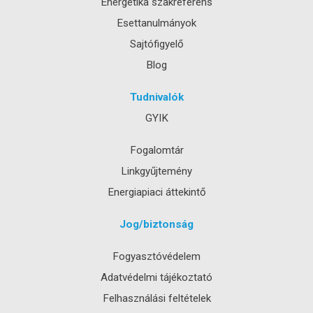
Energetika szakreferens
Esettanulmányok
Sajtófigyelő
Blog
Tudnivalók
GYIK
Fogalomtár
Linkgyűjtemény
Energiapiaci áttekintő
Jog/biztonság
Fogyasztóvédelem
Adatvédelmi tájékoztató
Felhasználási feltételek