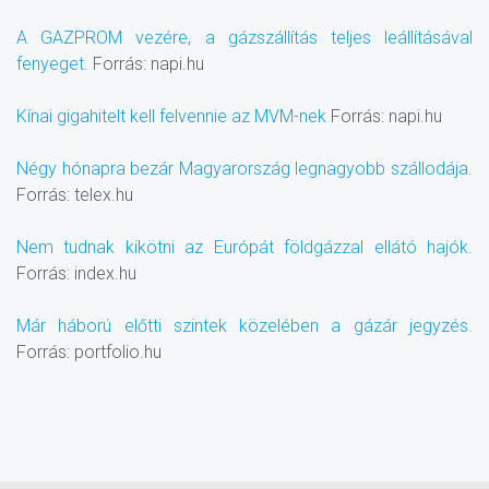
A GAZPROM vezére, a gázszállítás teljes leállításával
fenyeget.
Forrás: napi.hu
Kínai gigahitelt kell felvennie az MVM-nek
Forrás: napi.hu
Négy hónapra bezár Magyarország legnagyobb szállodája.
Forrás: telex.hu
Nem tudnak kikötni az Európát földgázzal ellátó hajók.
Forrás: index.hu
Már háború előtti szintek közelében a gázár jegyzés.
Forrás: portfolio.hu