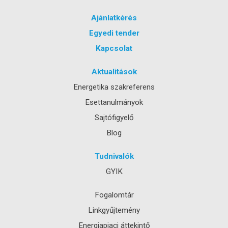
Ajánlatkérés
Egyedi tender
Kapcsolat
Aktualitások
Energetika szakreferens
Esettanulmányok
Sajtófigyelő
Blog
Tudnivalók
GYIK
Fogalomtár
Linkgyűjtemény
Energiapiaci áttekintő