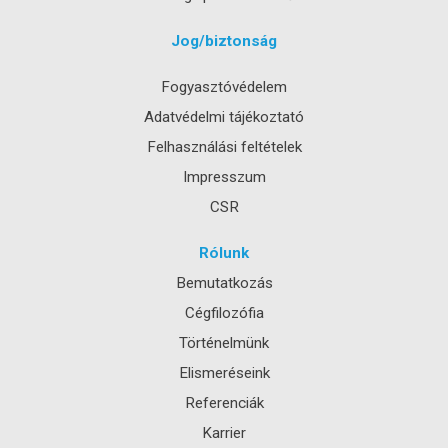
Jog/biztonság
Fogyasztóvédelem
Adatvédelmi tájékoztató
Felhasználási feltételek
Impresszum
CSR
Rólunk
Bemutatkozás
Cégfilozófia
Történelmünk
Elismeréseink
Referenciák
Karrier