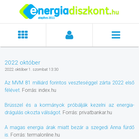
2022 október
2022. október 1. szombat 13:30
Az MVM 81 milliárd forintos veszteséggel zárta 2022 első
félévet.
Forrás: index.hu
Brüsszel és a kormányok próbálják kezelni az energia-
drágulás okozta válságot.
Forrás: privatbankar.hu
A magas energia árak miatt bezár a szegedi Anna fürdő
is.
Forrás: termalonline.hu