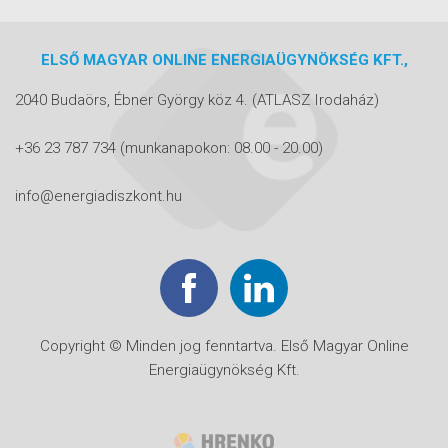
ELSŐ MAGYAR ONLINE ENERGIAÜGYNÖKSÉG KFT.,
2040 Budaörs, Ébner György köz 4.
(ATLASZ Irodaház)
+36 23 787 734
(munkanapokon: 08.00 - 20.00)
info@energiadiszkont.hu
Copyright © Minden jog fenntartva. Első Magyar Online
Energiaügynökség Kft.