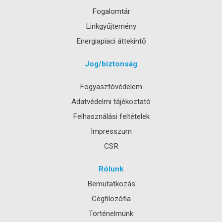
Fogalomtár
Linkgyűjtemény
Energiapiaci áttekintő
Jog/biztonság
Fogyasztóvédelem
Adatvédelmi tájékoztató
Felhasználási feltételek
Impresszum
CSR
Rólunk
Bemutatkozás
Cégfilozófia
Történelmünk