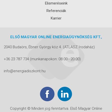
Elismeréseink
Referenciák
Karrier
ELSŐ MAGYAR ONLINE ENERGIAÜGYNÖKSÉG KFT.,
2040 Budaörs, Ébner György köz 4.
(ATLASZ Irodaház)
+36 23 787 734
(munkanapokon: 08.00 - 20.00)
info@energiadiszkont.hu
Copyright © Minden jog fenntartva. Első Magyar Online