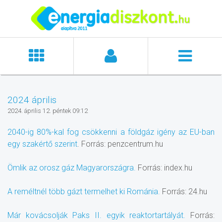
2024 április
2024. április 12. péntek 09:12
2040-ig 80%-kal fog csökkenni a földgáz igény az EU-ban
egy szakértő szerint
. Forrás: penzcentrum.hu
Ömlik az orosz gáz Magyarországra.
Forrás: index.hu
A reméltnél több gázt termelhet ki Románia.
Forrás: 24.hu
Már kovácsolják Paks II. egyik reaktortartályát.
Forrás: