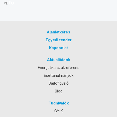
vg.hu
Ajánlatkérés
Egyedi tender
Kapcsolat
Aktualitások
Energetika szakreferens
Esettanulmányok
Sajtófigyelő
Blog
Tudnivalók
GYIK