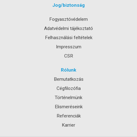
Jog/biztonság
Fogyasztóvédelem
Adatvédelmi tájékoztató
Felhasználási feltételek
Impresszum
CSR
Rólunk
Bemutatkozás
Cégfilozófia
Történelmünk
Elismeréseink
Referenciák
Karrier