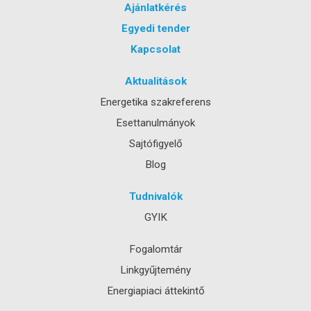
Ajánlatkérés
Egyedi tender
Kapcsolat
Aktualitások
Energetika szakreferens
Esettanulmányok
Sajtófigyelő
Blog
Tudnivalók
GYIK
Fogalomtár
Linkgyűjtemény
Energiapiaci áttekintő