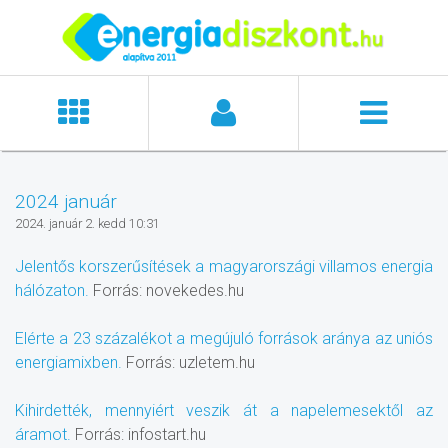
2024 január
2024. január 2. kedd 10:31
Jelentős korszerűsítések a magyarországi villamos energia
hálózaton.
Forrás: novekedes.hu
Elérte a 23 százalékot a megújuló források aránya az uniós
energiamixben.
Forrás: uzletem.hu
Kihirdették, mennyiért veszik át a napelemesektől az
áramot.
Forrás: infostart.hu