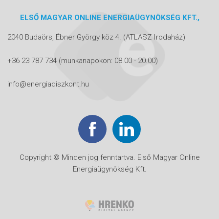
ELSŐ MAGYAR ONLINE ENERGIAÜGYNÖKSÉG KFT.,
2040 Budaörs, Ébner György köz 4.
(ATLASZ Irodaház)
+36 23 787 734
(munkanapokon: 08.00 - 20.00)
info@energiadiszkont.hu
Copyright © Minden jog fenntartva. Első Magyar Online
Energiaügynökség Kft.