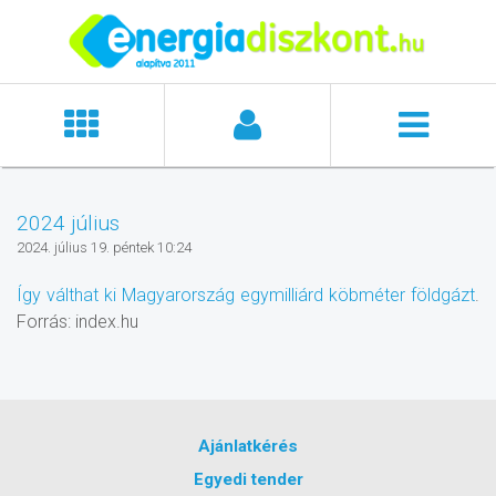
2024 július
2024. július 19. péntek 10:24
Így válthat ki Magyarország egymilliárd köbméter földgázt
.
Forrás: index.hu
Ajánlatkérés
Egyedi tender