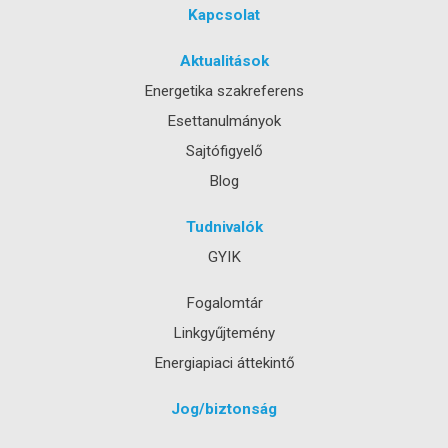
Kapcsolat
Aktualitások
Energetika szakreferens
Esettanulmányok
Sajtófigyelő
Blog
Tudnivalók
GYIK
Fogalomtár
Linkgyűjtemény
Energiapiaci áttekintő
Jog/biztonság