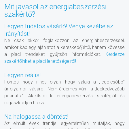
Mit javasol az energiabeszerzési
szakértő?
Legyen tudatos vásárló! Vegye kezébe az
irányítást!
Ne csak akkor foglalkozzon az energiabeszerzéssel,
amikor kap egy ajánlatot a kereskedőjétől, hanem kövesse
a piaci trendeket, gyűjtsön információkat.
Kérdezze
szakértőinket a piaci lehetőségeiről!
Legyen reális!
Fontos, hogy nincs olyan, hogy valaki a „legolcsóbb”
árfolyamon vásárol. Nem érdemes várni a „legkedvezőbb
pillanatra”. Alakítson ki energiabeszerzési stratégiát és
ragaszkodjon hozzá.
Na halogassa a döntést!
Az elmúlt évek trendjei egyértelműen mutatják, hogy