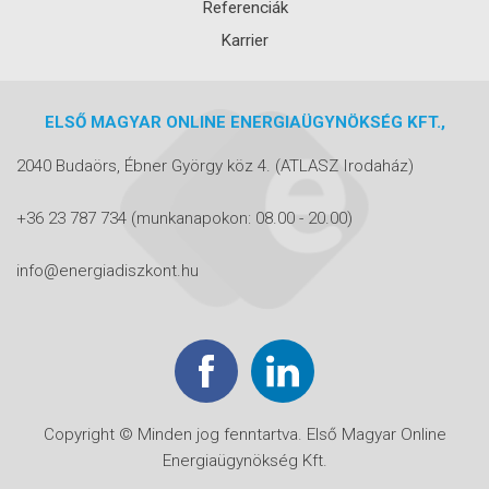
Referenciák
Karrier
ELSŐ MAGYAR ONLINE ENERGIAÜGYNÖKSÉG KFT.,
2040 Budaörs, Ébner György köz 4.
(ATLASZ Irodaház)
+36 23 787 734
(munkanapokon: 08.00 - 20.00)
info@energiadiszkont.hu
Copyright © Minden jog fenntartva. Első Magyar Online
Energiaügynökség Kft.