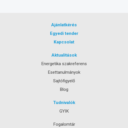
Ajánlatkérés
Egyedi tender
Kapcsolat
Aktualitások
Energetika szakreferens
Esettanulmányok
Sajtófigyelő
Blog
Tudnivalók
GYIK
Fogalomtár