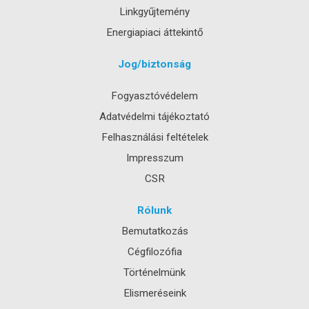
Linkgyűjtemény
Energiapiaci áttekintő
Jog/biztonság
Fogyasztóvédelem
Adatvédelmi tájékoztató
Felhasználási feltételek
Impresszum
CSR
Rólunk
Bemutatkozás
Cégfilozófia
Történelmünk
Elismeréseink