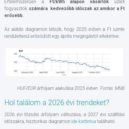
Értelemszerűen a
Ft/kWh alapon vásárlók
üzleti
fogyasztók
számára kedvezőbb időszak az amikor a Ft
erősebb.
Az alábbi diagramon látszik, hogy 2025 évben a Ft szinte
rendületlenül erősödött egy április megingástól eltekintve.
HUF/EUR árfolyam alakulása 2025 évben. Forrás: MNB
Hol találom a 2026 évi trendeket?
2026 évi tőzsdei árfolyam változása, a 2027 évi szállítási
időszakra, hisztorikus diagramon
ide kattintva
található.