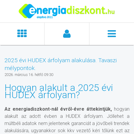
2025 évi HUDEX árfolyam alakulása. Tavaszi
mélypontok.
2026. március 16. hétfő 09:30
Hogyan alakult a 2025 évi
HUDEX árfolyam?
Az energiadiszkont-nál évről-évre áttekintjük,
hogyan
alakult az adott évben a HUDEX árfolyam. Jóllehet a
múltbéli adatok nem jelentenek garanciát a jövőbeli trendek
alakulására, ugyanakkor sok kkv vezető kéri tőlünk ezt az