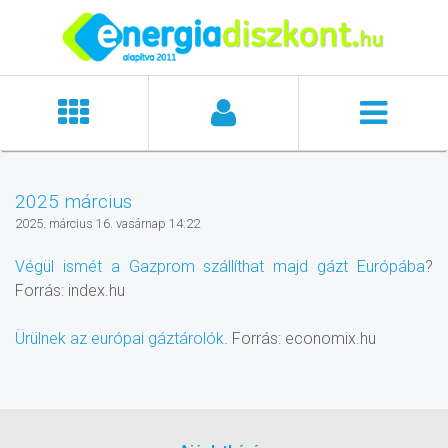
2025 március
2025. március 16. vasárnap 14:22
Végül ismét a Gazprom szállíthat majd gázt Európába
?
Forrás: index.hu
Ürülnek az európai gáztárolók
. Forrás: economix.hu