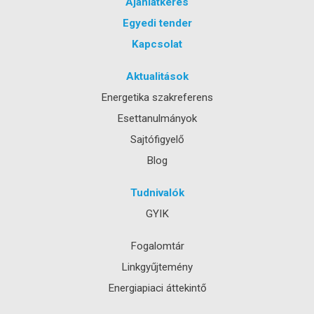
Ajánlatkérés
Egyedi tender
Kapcsolat
Aktualitások
Energetika szakreferens
Esettanulmányok
Sajtófigyelő
Blog
Tudnivalók
GYIK
Fogalomtár
Linkgyűjtemény
Energiapiaci áttekintő