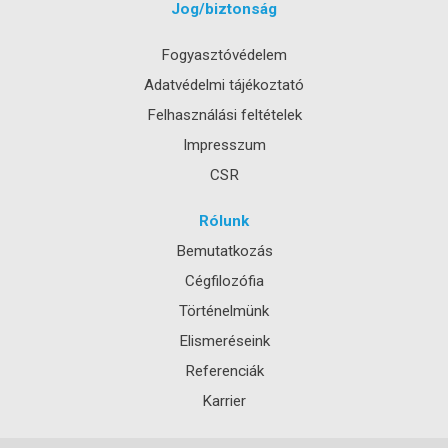
Jog/biztonság
Fogyasztóvédelem
Adatvédelmi tájékoztató
Felhasználási feltételek
Impresszum
CSR
Rólunk
Bemutatkozás
Cégfilozófia
Történelmünk
Elismeréseink
Referenciák
Karrier