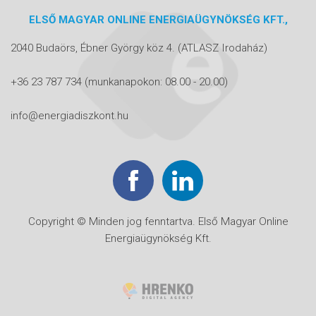
ELSŐ MAGYAR ONLINE ENERGIAÜGYNÖKSÉG KFT.,
2040 Budaörs, Ébner György köz 4.
(ATLASZ Irodaház)
+36 23 787 734
(munkanapokon: 08.00 - 20.00)
info@energiadiszkont.hu
Copyright © Minden jog fenntartva. Első Magyar Online
Energiaügynökség Kft.