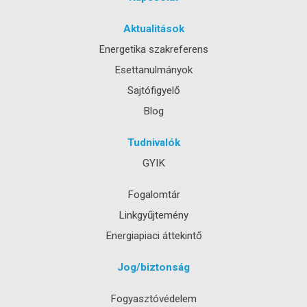
Aktualitások
Energetika szakreferens
Esettanulmányok
Sajtófigyelő
Blog
Tudnivalók
GYIK
Fogalomtár
Linkgyűjtemény
Energiapiaci áttekintő
Jog/biztonság
Fogyasztóvédelem