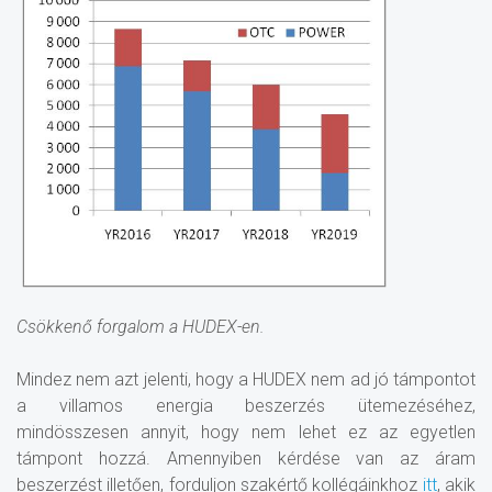
Csökkenő forgalom a HUDEX-en.
Mindez nem azt jelenti, hogy a HUDEX nem ad jó támpontot
a villamos energia beszerzés ütemezéséhez,
mindösszesen annyit, hogy nem lehet ez az egyetlen
támpont hozzá. Amennyiben kérdése van az áram
beszerzést illetően, forduljon szakértő kollégáinkhoz
itt
, akik