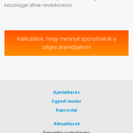
készséggel állnak rendelkezésre.
Kalkulálok, hogy mennyit spórolhatok a
céges áramdíjakon!
Ajánlatkérés
Egyedi tender
Kapcsolat
Aktualitások
Energetika szakreferens