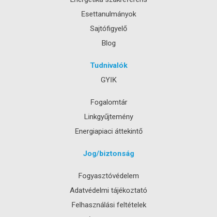
Esettanulmányok
Sajtófigyelő
Blog
Tudnivalók
GYIK
Fogalomtár
Linkgyűjtemény
Energiapiaci áttekintő
Jog/biztonság
Fogyasztóvédelem
Adatvédelmi tájékoztató
Felhasználási feltételek