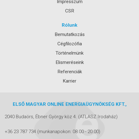
Impresszum
CSR
Rólunk
Bemutatkozás
Cégfilozófia
Történelmünk
Elismeréseink
Referenciák
Karrier
ELSŐ MAGYAR ONLINE ENERGIAÜGYNÖKSÉG KFT.,
2040 Budaörs, Ébner György köz 4.
(ATLASZ Irodaház)
+36 23 787 734
(munkanapokon: 08.00 - 20.00)