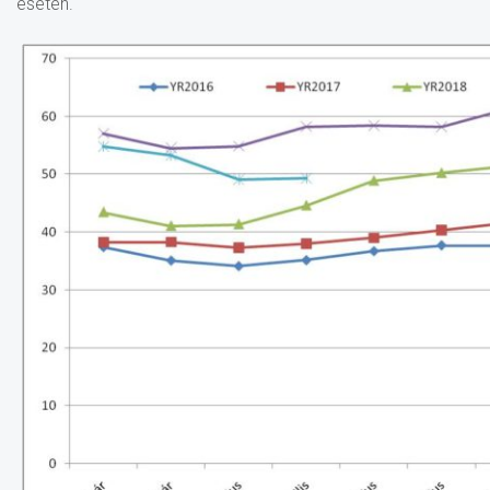
esetén.