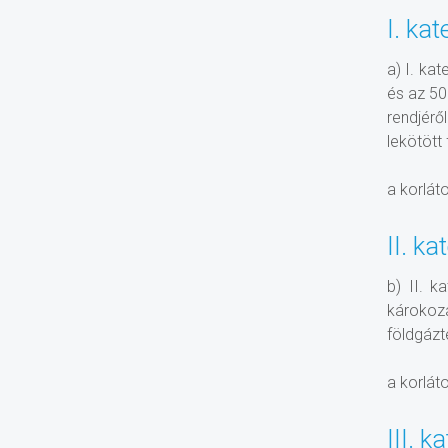
I. kat
a) I. ka
és az 50
rendjérő
lekötött
a korlát
II. ka
b) II. k
károkoz
földgázt
a korlát
III. k