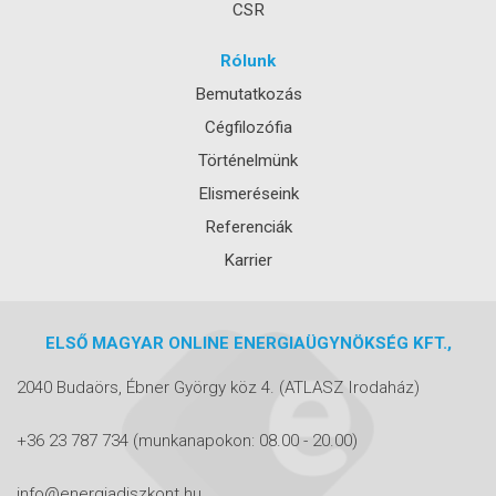
CSR
Rólunk
Bemutatkozás
Cégfilozófia
Történelmünk
Elismeréseink
Referenciák
Karrier
ELSŐ MAGYAR ONLINE ENERGIAÜGYNÖKSÉG KFT.,
2040 Budaörs, Ébner György köz 4.
(ATLASZ Irodaház)
+36 23 787 734
(munkanapokon: 08.00 - 20.00)
info@energiadiszkont.hu