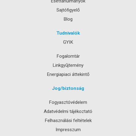
Esettanulmányok
Sajtófigyelő
Blog
Tudnivalók
GYIK
Fogalomtár
Linkgyűjtemény
Energiapiaci áttekintő
Jog/biztonság
Fogyasztóvédelem
Adatvédelmi tájékoztató
Felhasználási feltételek
Impresszum