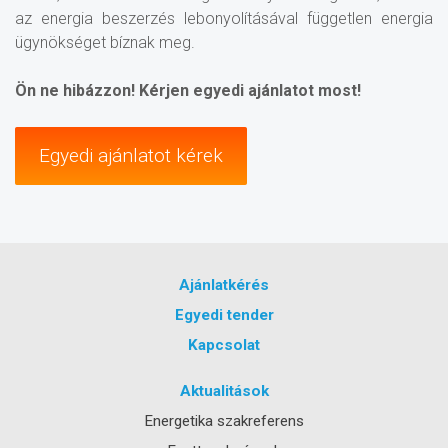
az energia beszerzés lebonyolításával független energia
ügynökséget bíznak meg.
Ön ne hibázzon! Kérjen egyedi ajánlatot most!
Egyedi ajánlatot kérek
Ajánlatkérés
Egyedi tender
Kapcsolat
Aktualitások
Energetika szakreferens