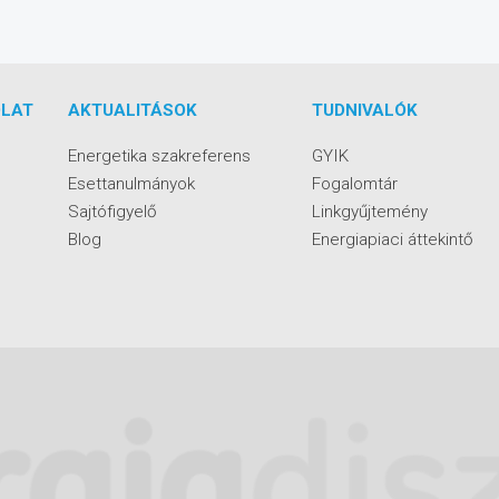
LAT
AKTUALITÁSOK
TUDNIVALÓK
Energetika szakreferens
GYIK
Esettanulmányok
Fogalomtár
Sajtófigyelő
Linkgyűjtemény
Blog
Energiapiaci áttekintő