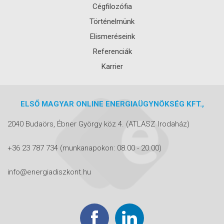
Cégfilozófia
Történelmünk
Elismeréseink
Referenciák
Karrier
ELSŐ MAGYAR ONLINE ENERGIAÜGYNÖKSÉG KFT.,
2040 Budaörs, Ébner György köz 4.
(ATLASZ Irodaház)
+36 23 787 734
(munkanapokon: 08.00 - 20.00)
info@energiadiszkont.hu