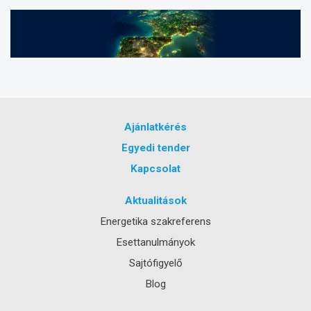
Ajánlatkérés
Egyedi tender
Kapcsolat
Aktualitások
Energetika szakreferens
Esettanulmányok
Sajtófigyelő
Blog