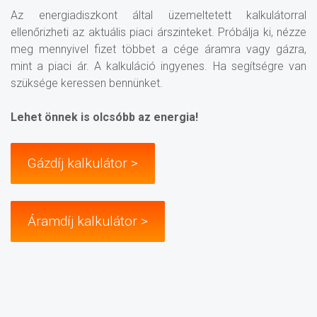
Az energiadiszkont által üzemeltetett kalkulátorral
ellenőrizheti az aktuális piaci árszinteket. Próbálja ki, nézze
meg mennyivel fizet többet a cége áramra vagy gázra,
mint a piaci ár. A kalkuláció ingyenes. Ha segítségre van
szüksége keressen bennünket.
Lehet önnek is olcsóbb az energia!
Gázdíj kalkulátor >
Áramdíj kalkulátor >