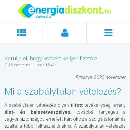
Kerülje el, hogy kötbért kelljen fizetnie!
2025. november 11. kedd 15:42
Frissítve: 2025 november
Mi a szabálytalan vételezés?
A szabálytalan vételezés olyan
tiltott
tevékenység, amely
élet- és balesetveszélyes
, továbbá fenyegeti a
vagyonbiztonságot, emellett kárt okoz a szolgáltatónak és
ezáltal a többi felhasználónak is. A szabálytalan vételezés