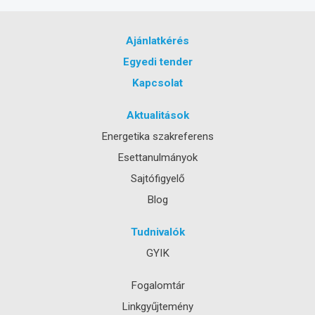
Ajánlatkérés
Egyedi tender
Kapcsolat
Aktualitások
Energetika szakreferens
Esettanulmányok
Sajtófigyelő
Blog
Tudnivalók
GYIK
Fogalomtár
Linkgyűjtemény