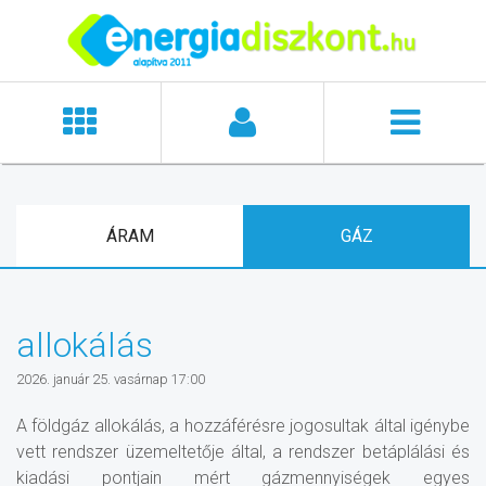
ÁRAM
GÁZ
allokálás
2026. január 25. vasárnap 17:00
A földgáz allokálás, a hozzáférésre jogosultak által igénybe
vett rendszer üzemeltetője által, a rendszer betáplálási és
kiadási pontjain mért gázmennyiségek egyes