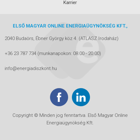
Karrier
ELSŐ MAGYAR ONLINE ENERGIAÜGYNÖKSÉG KFT.,
2040 Budaörs, Ébner György köz 4.
(ATLASZ Irodaház)
+36 23 787 734
(munkanapokon: 08.00 - 20.00)
info@energiadiszkont.hu
Copyright © Minden jog fenntartva. Első Magyar Online
Energiaügynökség Kft.