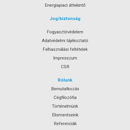
Energiapiaci áttekintő
Jog/biztonság
Fogyasztóvédelem
Adatvédelmi tájékoztató
Felhasználási feltételek
Impresszum
CSR
Rólunk
Bemutatkozás
Cégfilozófia
Történelmünk
Elismeréseink
Referenciák