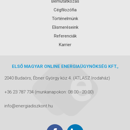
Bemutatkozás
Cégfilozófia
Történelmünk
Elismeréseink
Referenciák
Karrier
ELSŐ MAGYAR ONLINE ENERGIAÜGYNÖKSÉG KFT.,
2040 Budaörs, Ébner György köz 4.
(ATLASZ Irodaház)
+36 23 787 734
(munkanapokon: 08.00 - 20.00)
info@energiadiszkont.hu