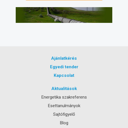
Ajánlatkérés
Egyedi tender
Kapcsolat
Aktualitások
Energetika szakreferens
Esettanulmányok
Sajtófigyelő
Blog