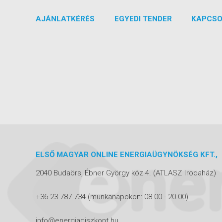
AJÁNLATKÉRÉS
EGYEDI TENDER
KAPCSO
ELSŐ MAGYAR ONLINE ENERGIAÜGYNÖKSÉG KFT.,
2040 Budaörs, Ébner György köz 4.
(ATLASZ Irodaház)
+36 23 787 734
(munkanapokon: 08.00 - 20.00)
info@energiadiszkont.hu