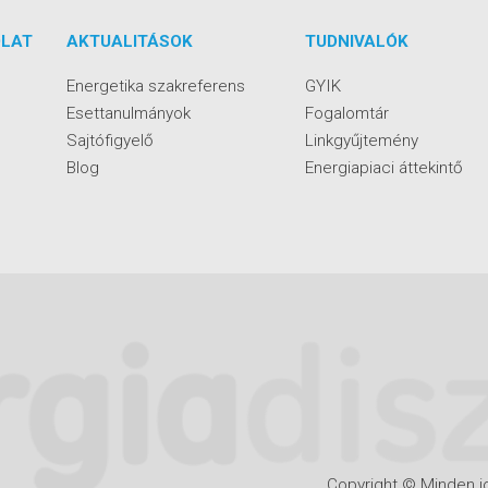
LAT
AKTUALITÁSOK
TUDNIVALÓK
Energetika szakreferens
GYIK
Esettanulmányok
Fogalomtár
Sajtófigyelő
Linkgyűjtemény
Blog
Energiapiaci áttekintő
Copyright © Minden jo