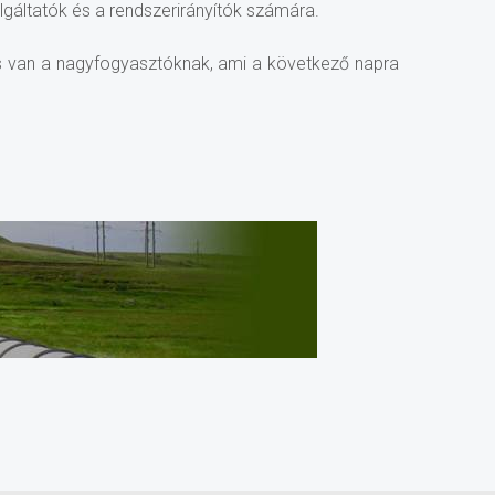
lgáltatók és a rendszerirányítók számára.
k is van a nagyfogyasztóknak, ami a következő napra