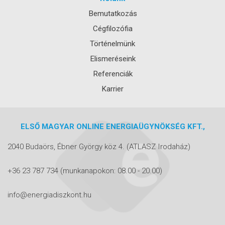
Bemutatkozás
Cégfilozófia
Történelmünk
Elismeréseink
Referenciák
Karrier
ELSŐ MAGYAR ONLINE ENERGIAÜGYNÖKSÉG KFT.,
2040 Budaörs, Ébner György köz 4.
(ATLASZ Irodaház)
+36 23 787 734
(munkanapokon: 08.00 - 20.00)
info@energiadiszkont.hu