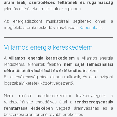
áram árak, szerződéses feltételek és rugalmasság
jelentős eltéréseket mutathatnak a piacon.
Az energiadiszkont munkatársai segítenek önnek a
megfelelő áramkereskedő választásban.
Kapcsolat itt.
Villamos energia kereskedelem
A
villamos energia kereskedelem
a villamos energia
rendszeres, ellenérték fejében,
nem saját felhasználási
célra történő vásárlását és értékesítését
jelenti.
Ez a tevékenység piaci alapon működik, és csak szigorú
jogszabályi keretek között végezhető.
Nem minősül áramkereskedelmi tevékenységnek a
rendszerirányító engedélyes által, a
rendszeregyensúly
fenntartása érdekében
végzett áramvásárlás és a
beszerzési áron történő tovább értékesítés.