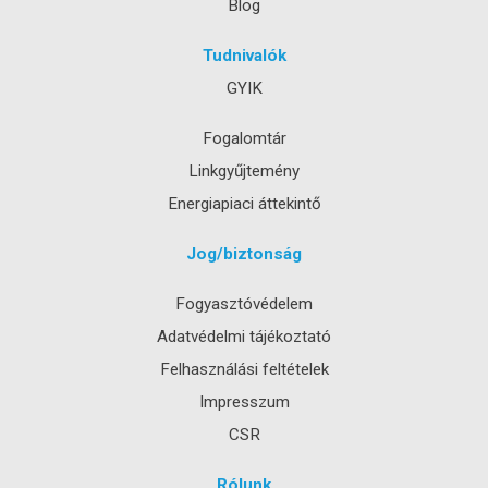
Blog
Tudnivalók
GYIK
Fogalomtár
Linkgyűjtemény
Energiapiaci áttekintő
Jog/biztonság
Fogyasztóvédelem
Adatvédelmi tájékoztató
Felhasználási feltételek
Impresszum
CSR
Rólunk