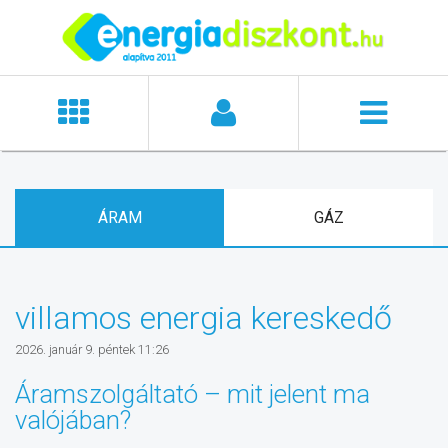
ÁRAM
GÁZ
villamos energia kereskedő
2026. január 9. péntek 11:26
Áramszolgáltató – mit jelent ma
valójában?