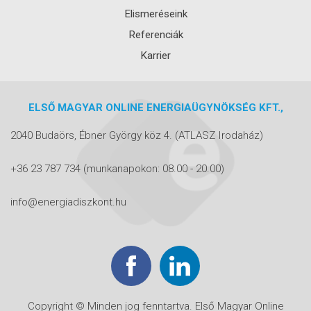
Elismeréseink
Referenciák
Karrier
ELSŐ MAGYAR ONLINE ENERGIAÜGYNÖKSÉG KFT.,
2040 Budaörs, Ébner György köz 4.
(ATLASZ Irodaház)
+36 23 787 734
(munkanapokon: 08.00 - 20.00)
info@energiadiszkont.hu
Copyright © Minden jog fenntartva. Első Magyar Online