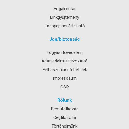
Fogalomtár
Linkgyűjtemény
Energiapiaci áttekintő
Jog/biztonság
Fogyasztóvédelem
Adatvédelmi tájékoztató
Felhasználási feltételek
Impresszum
CSR
Rólunk
Bemutatkozás
Cégfilozófia
Történelmünk