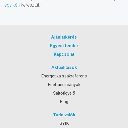
egyikén
keresztül.
Ajánlatkérés
Egyedi tender
Kapcsolat
Aktualitások
Energetika szakreferens
Esettanulmányok
Sajtófigyelő
Blog
Tudnivalók
GYIK