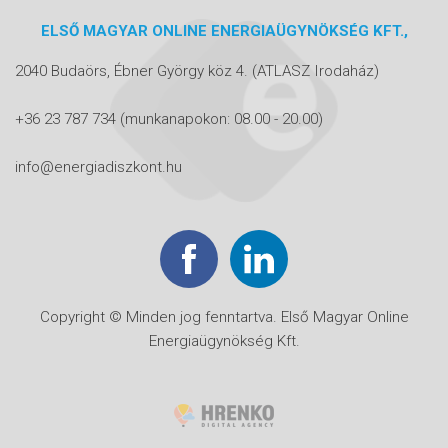
ELSŐ MAGYAR ONLINE ENERGIAÜGYNÖKSÉG KFT.,
2040 Budaörs, Ébner György köz 4.
(ATLASZ Irodaház)
+36 23 787 734
(munkanapokon: 08.00 - 20.00)
info@energiadiszkont.hu
Copyright © Minden jog fenntartva. Első Magyar Online
Energiaügynökség Kft.