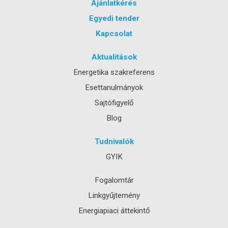
Ajánlatkérés
Egyedi tender
Kapcsolat
Aktualitások
Energetika szakreferens
Esettanulmányok
Sajtófigyelő
Blog
Tudnivalók
GYIK
Fogalomtár
Linkgyűjtemény
Energiapiaci áttekintő