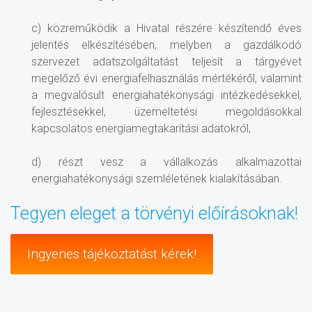
c) közreműködik a Hivatal részére készítendő éves
jelentés elkészítésében, melyben a gazdálkodó
szervezet adatszolgáltatást teljesít a tárgyévet
megelőző évi energiafelhasználás mértékéről, valamint
a megvalósult energiahatékonysági intézkedésekkel,
fejlesztésekkel, üzemeltetési megoldásokkal
kapcsolatos energiamegtakarítási adatokról,
d) részt vesz a vállalkozás alkalmazottai
energiahatékonysági szemléletének kialakításában.
Tegyen eleget a törvényi előírásoknak!
Ingyenes tájékoztatást kérek!