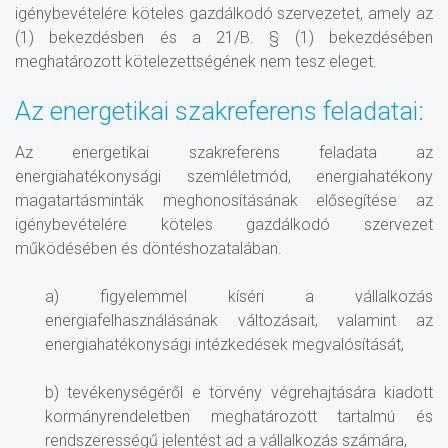
igénybevételére köteles gazdálkodó szervezetet, amely az
(1) bekezdésben és a 21/B. § (1) bekezdésében
meghatározott kötelezettségének nem tesz eleget.
Az energetikai szakreferens feladatai:
Az energetikai szakreferens feladata az
energiahatékonysági szemléletmód, energiahatékony
magatartásminták meghonosításának elősegítése az
igénybevételére köteles gazdálkodó szervezet
működésében és döntéshozatalában.
a) figyelemmel kíséri a vállalkozás
energiafelhasználásának változásait, valamint az
energiahatékonysági intézkedések megvalósítását,
b) tevékenységéről e törvény végrehajtására kiadott
kormányrendeletben meghatározott tartalmú és
rendszerességű jelentést ad a vállalkozás számára,