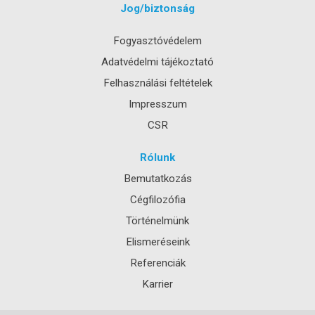
Jog/biztonság
Fogyasztóvédelem
Adatvédelmi tájékoztató
Felhasználási feltételek
Impresszum
CSR
Rólunk
Bemutatkozás
Cégfilozófia
Történelmünk
Elismeréseink
Referenciák
Karrier