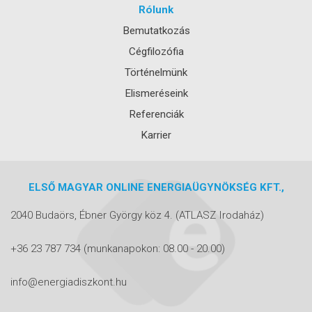
Rólunk
Bemutatkozás
Cégfilozófia
Történelmünk
Elismeréseink
Referenciák
Karrier
ELSŐ MAGYAR ONLINE ENERGIAÜGYNÖKSÉG KFT.,
2040 Budaörs, Ébner György köz 4.
(ATLASZ Irodaház)
+36 23 787 734
(munkanapokon: 08.00 - 20.00)
info@energiadiszkont.hu