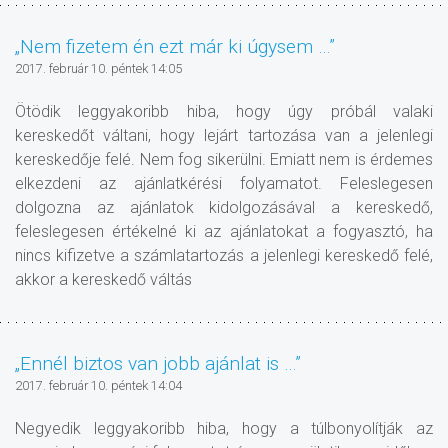
„Nem fizetem én ezt már ki úgysem …”
2017. február 10. péntek 14:05
Ötödik leggyakoribb hiba, hogy úgy próbál valaki
kereskedőt váltani, hogy lejárt tartozása van a jelenlegi
kereskedője felé. Nem fog sikerülni. Emiatt nem is érdemes
elkezdeni az ajánlatkérési folyamatot. Feleslegesen
dolgozna az ajánlatok kidolgozásával a kereskedő,
feleslegesen értékelné ki az ajánlatokat a fogyasztó, ha
nincs kifizetve a számlatartozás a jelenlegi kereskedő felé,
akkor a kereskedő váltás
„Ennél biztos van jobb ajánlat is …”
2017. február 10. péntek 14:04
Negyedik leggyakoribb hiba, hogy a túlbonyolítják az