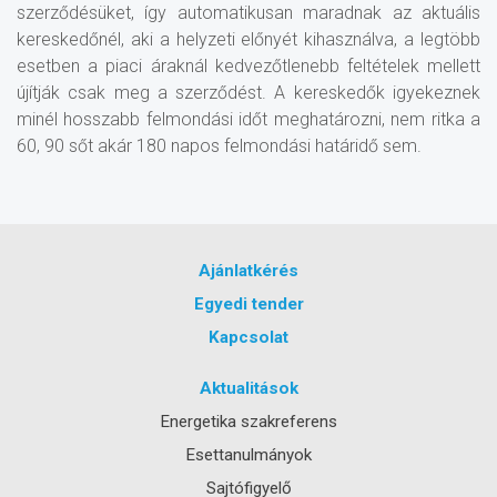
szerződésüket, így automatikusan maradnak az aktuális
kereskedőnél, aki a helyzeti előnyét kihasználva, a legtöbb
esetben a piaci áraknál kedvezőtlenebb feltételek mellett
újítják csak meg a szerződést. A kereskedők igyekeznek
minél hosszabb felmondási időt meghatározni, nem ritka a
60, 90 sőt akár 180 napos felmondási határidő sem.
Ajánlatkérés
Egyedi tender
Kapcsolat
Aktualitások
Energetika szakreferens
Esettanulmányok
Sajtófigyelő