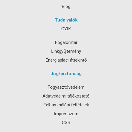
Blog
Tudnivalók
GYIK
Fogalomtár
Linkgyűjtemény
Energiapiaci áttekintő
Jog/biztonság
Fogyasztóvédelem
Adatvédelmi tájékoztató
Felhasználási feltételek
Impresszum
CSR