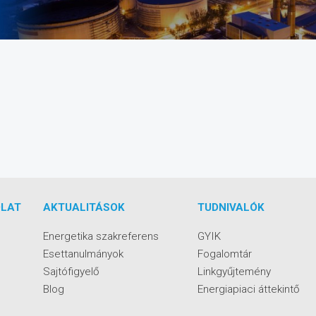
LAT
AKTUALITÁSOK
TUDNIVALÓK
Energetika szakreferens
GYIK
Esettanulmányok
Fogalomtár
Sajtófigyelő
Linkgyűjtemény
Blog
Energiapiaci áttekintő