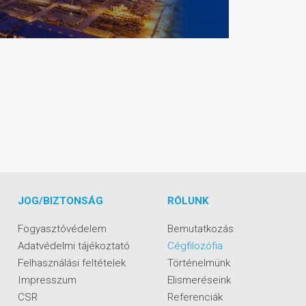
JOG/BIZTONSÁG
RÓLUNK
Fogyasztóvédelem
Bemutatkozás
Adatvédelmi tájékoztató
Cégfilozófia
Felhasználási feltételek
Történelmünk
Impresszum
Elismeréseink
CSR
Referenciák