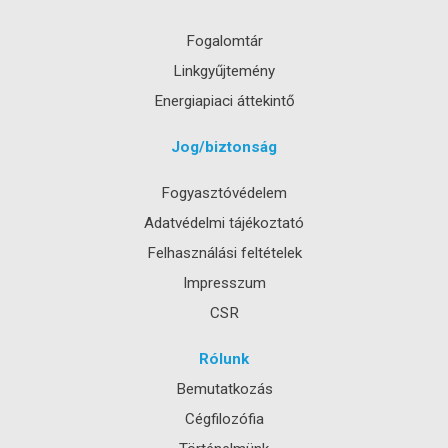
Fogalomtár
Linkgyűjtemény
Energiapiaci áttekintő
Jog/biztonság
Fogyasztóvédelem
Adatvédelmi tájékoztató
Felhasználási feltételek
Impresszum
CSR
Rólunk
Bemutatkozás
Cégfilozófia