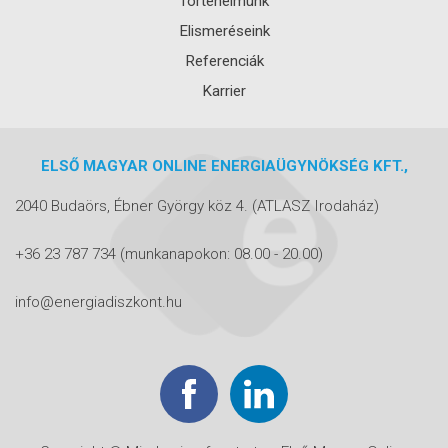
Történelmünk
Elismeréseink
Referenciák
Karrier
ELSŐ MAGYAR ONLINE ENERGIAÜGYNÖKSÉG KFT.,
2040 Budaörs, Ébner György köz 4.
(ATLASZ Irodaház)
+36 23 787 734
(munkanapokon: 08.00 - 20.00)
info@energiadiszkont.hu